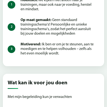
Holistisch:
We kijken niet alleen naar je
trainingen, maar ook naar je voeding, herstel
en mindset.
Op maat gemaakt:
Geen standaard
trainingsschema's! Persoonlijke en unieke
trainingsschema's, zodat het perfect aansluit
bij jouw doelen en mogelijkheden
Motiverend:
Ik ben er om je te steunen, aan te
moedigen en te helpen volhouden – zelfs als
het even moeilijk wordt.
Wat kan ik voor jou doen
Met mijn begeleiding kun je verwachten