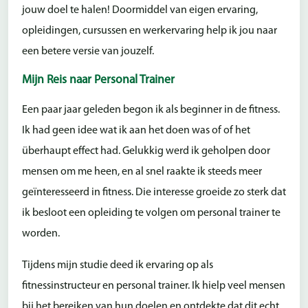
jouw doel te halen! Doormiddel van eigen ervaring,
opleidingen, cursussen en werkervaring help ik jou naar
een betere versie van jouzelf.
Mijn Reis naar Personal Trainer
Een paar jaar geleden begon ik als beginner in de fitness.
Ik had geen idee wat ik aan het doen was of of het
überhaupt effect had. Gelukkig werd ik geholpen door
mensen om me heen, en al snel raakte ik steeds meer
geïnteresseerd in fitness. Die interesse groeide zo sterk dat
ik besloot een opleiding te volgen om personal trainer te
worden.
Tijdens mijn studie deed ik ervaring op als
fitnessinstructeur en personal trainer. Ik hielp veel mensen
bij het bereiken van hun doelen en ontdekte dat dit echt